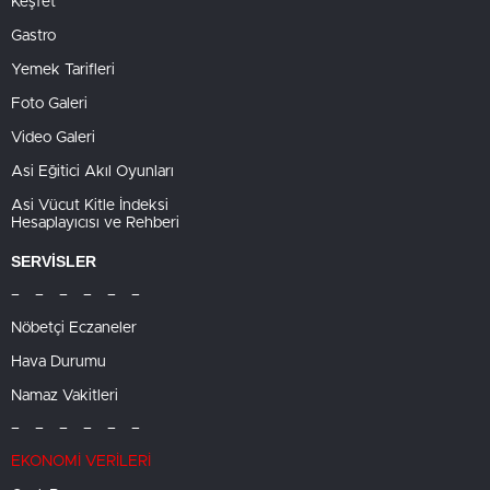
Keşfet
Gastro
Yemek Tarifleri
Foto Galeri
Video Galeri
Asi Eğitici Akıl Oyunları
Asi Vücut Kitle İndeksi
Hesaplayıcısı ve Rehberi
SERVİSLER
– – – – – –
Nöbetçi Eczaneler
Hava Durumu
Namaz Vakitleri
– – – – – –
EKONOMİ VERİLERİ