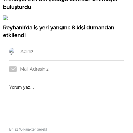
buluşturdu
Reyhanlı’da iş yeri yangını: 8 kişi dumandan
etkilendi
En az 10 karakter gerekli