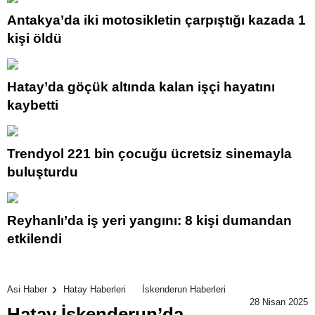
Antakya’da iki motosikletin çarpıştığı kazada 1
kişi öldü
Hatay’da göçük altında kalan işçi hayatını
kaybetti
Trendyol 221 bin çocuğu ücretsiz sinemayla
buluşturdu
Reyhanlı’da iş yeri yangını: 8 kişi dumandan
etkilendi
Asi Haber
Hatay Haberleri
İskenderun Haberleri
28 Nisan 2025
Hatay İskenderun’da