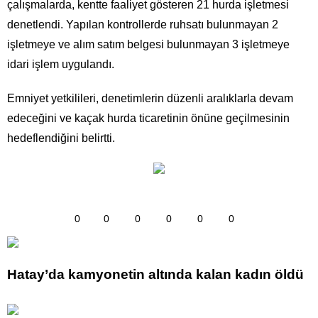
çalışmalarda, kentte faaliyet gösteren 21 hurda işletmesi
denetlendi. Yapılan kontrollerde ruhsatı bulunmayan 2
işletmeye ve alım satım belgesi bulunmayan 3 işletmeye
idari işlem uygulandı.
Emniyet yetkilileri, denetimlerin düzenli aralıklarla devam
edeceğini ve kaçak hurda ticaretinin önüne geçilmesinin
hedeflendiğini belirtti.
0
0
0
0
0
0
Hatay’da kamyonetin altında kalan kadın öldü