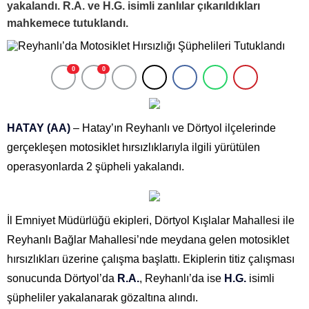
yakalandı. R.A. ve H.G. isimli zanlılar çıkarıldıkları
mahkemece tutuklandı.
0
0
HATAY (AA)
– Hatay’ın Reyhanlı ve Dörtyol ilçelerinde
gerçekleşen motosiklet hırsızlıklarıyla ilgili yürütülen
operasyonlarda 2 şüpheli yakalandı.
İl Emniyet Müdürlüğü ekipleri, Dörtyol Kışlalar Mahallesi ile
Reyhanlı Bağlar Mahallesi’nde meydana gelen motosiklet
hırsızlıkları üzerine çalışma başlattı. Ekiplerin titiz çalışması
sonucunda Dörtyol’da
R.A.
, Reyhanlı’da ise
H.G.
isimli
şüpheliler yakalanarak gözaltına alındı.