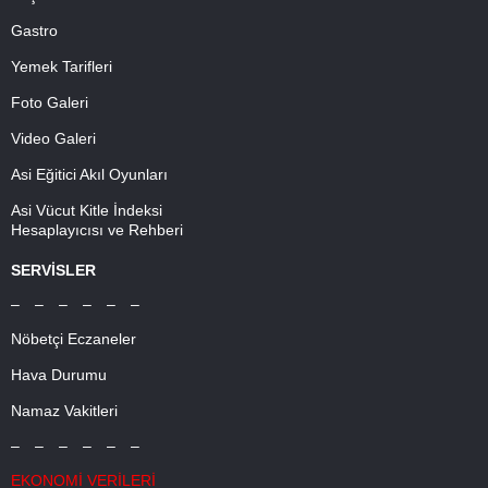
Gastro
Yemek Tarifleri
Foto Galeri
Video Galeri
Asi Eğitici Akıl Oyunları
Asi Vücut Kitle İndeksi
Hesaplayıcısı ve Rehberi
SERVİSLER
– – – – – –
Nöbetçi Eczaneler
Hava Durumu
Namaz Vakitleri
– – – – – –
EKONOMİ VERİLERİ