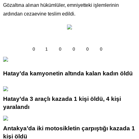
Gözaltına alınan hükümlüler, emniyetteki işlemlerinin
ardından cezaevine teslim edildi.
0
1
0
0
0
0
Hatay’da kamyonetin altında kalan kadın öldü
Hatay’da 3 araçlı kazada 1 kişi öldü, 4 kişi
yaralandı
Antakya’da iki motosikletin çarpıştığı kazada 1
kişi öldü