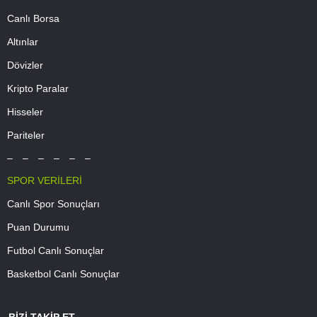
Canlı Borsa
Altınlar
Dövizler
Kripto Paralar
Hisseler
Pariteler
– – – – – –
SPOR VERİLERİ
Canlı Spor Sonuçları
Puan Durumu
Futbol Canlı Sonuçlar
Basketbol Canlı Sonuçlar
BİZİ TAKİP ET