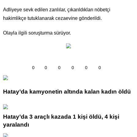
Adliyeye sevk edilen zanlılar, çıkarıldıkları nöbetçi
hakimlikçe tutuklanarak cezaevine gönderildi.
Olayla ilgili soruşturma sürüyor.
0
0
0
0
0
0
Hatay’da kamyonetin altında kalan kadın öldü
Hatay’da 3 araçlı kazada 1 kişi öldü, 4 kişi
yaralandı