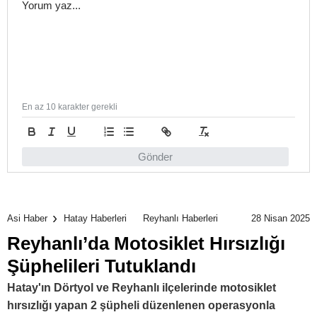
En az 10 karakter gerekli
Gönder
28 Nisan 2025
Asi Haber
Hatay Haberleri
Reyhanlı Haberleri
Reyhanlı’da Motosiklet Hırsızlığı
Şüphelileri Tutuklandı
Hatay'ın Dörtyol ve Reyhanlı ilçelerinde motosiklet
hırsızlığı yapan 2 şüpheli düzenlenen operasyonla