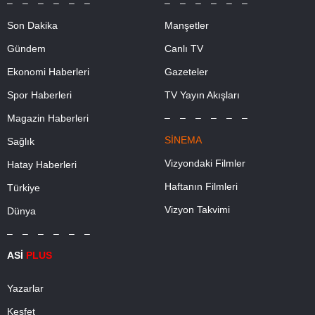
– – – – – –
– – – – – –
Son Dakika
Manşetler
Gündem
Canlı TV
Ekonomi Haberleri
Gazeteler
Spor Haberleri
TV Yayın Akışları
– – – – – –
Magazin Haberleri
SİNEMA
Sağlık
Vizyondaki Filmler
Hatay Haberleri
Haftanın Filmleri
Türkiye
Vizyon Takvimi
Dünya
– – – – – –
ASİ
PLUS
Yazarlar
Keşfet