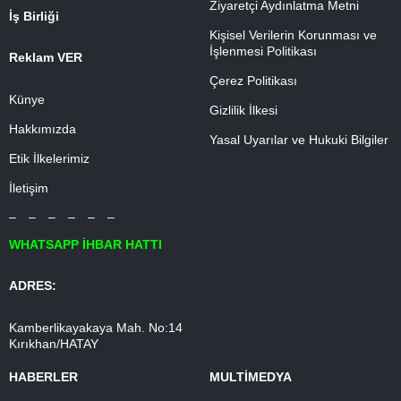
Ziyaretçi Aydınlatma Metni
İş Birliği
Kişisel Verilerin Korunması ve
İşlenmesi Politikası
Reklam VER
Çerez Politikası
Künye
Gizlilik İlkesi
Hakkımızda
Yasal Uyarılar ve Hukuki Bilgiler
Etik İlkelerimiz
İletişim
– – – – – –
WHATSAPP İHBAR HATTI
ADRES:
Kamberlikayakaya Mah. No:14
Kırıkhan/HATAY
HABERLER
MULTİMEDYA