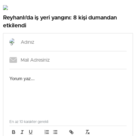
Reyhanlı’da iş yeri yangını: 8 kişi dumandan
etkilendi
En az 10 karakter gerekli