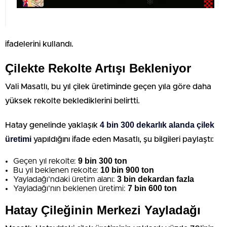
ifadelerini kullandı.
Çilekte Rekolte Artışı Bekleniyor
Vali Masatlı, bu yıl çilek üretiminde geçen yıla göre daha
yüksek rekolte beklediklerini belirtti.
4 bin 300 dekarlık alanda çilek
Hatay genelinde yaklaşık
üretimi
yapıldığını ifade eden Masatlı, şu bilgileri paylaştı:
9 bin 300 ton
Geçen yıl rekolte:
10 bin 900 ton
Bu yıl beklenen rekolte:
3 bin dekardan fazla
Yayladağı’ndaki üretim alanı:
7 bin 600 ton
Yayladağı’nın beklenen üretimi:
Hatay Çileğinin Merkezi Yayladağı