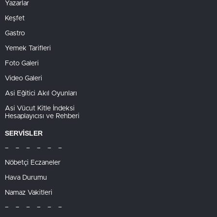
Yazarlar
Keşfet
Gastro
Yemek Tarifleri
Foto Galeri
Video Galeri
Asi Eğitici Akıl Oyunları
Asi Vücut Kitle İndeksi
Hesaplayıcısı ve Rehberi
SERVİSLER
– – – – – –
Nöbetçi Eczaneler
Hava Durumu
Namaz Vakitleri
– – – – – –