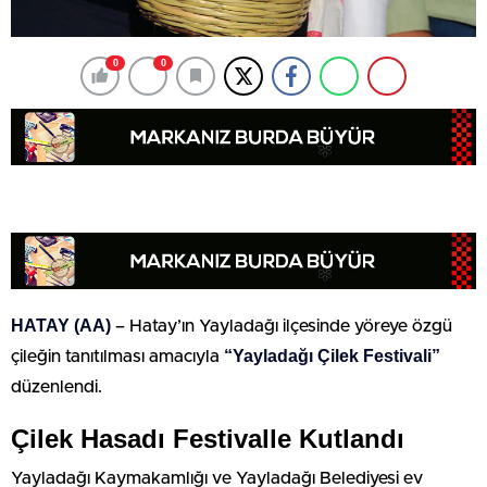
0
0
HATAY (AA)
– Hatay’ın Yayladağı ilçesinde yöreye özgü
“Yayladağı Çilek Festivali”
çileğin tanıtılması amacıyla
düzenlendi.
Çilek Hasadı Festivalle Kutlandı
Yayladağı Kaymakamlığı ve Yayladağı Belediyesi ev