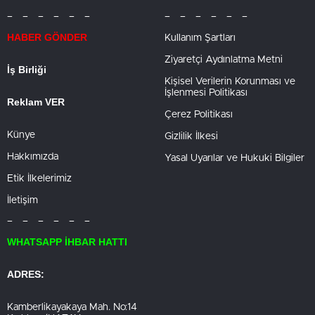
– – – – – –
– – – – – –
HABER GÖNDER
Kullanım Şartları
Ziyaretçi Aydınlatma Metni
İş Birliği
Kişisel Verilerin Korunması ve
İşlenmesi Politikası
Reklam VER
Çerez Politikası
Künye
Gizlilik İlkesi
Hakkımızda
Yasal Uyarılar ve Hukuki Bilgiler
Etik İlkelerimiz
İletişim
– – – – – –
WHATSAPP İHBAR HATTI
ADRES:
Kamberlikayakaya Mah. No:14