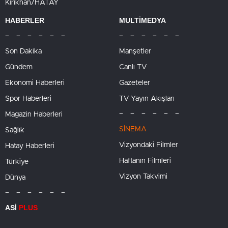
Kırıkhan/HATAY
HABERLER
MULTİMEDYA
– – – – – –
– – – – – –
Son Dakika
Manşetler
Gündem
Canlı TV
Ekonomi Haberleri
Gazeteler
Spor Haberleri
TV Yayın Akışları
– – – – – –
Magazin Haberleri
SİNEMA
Sağlık
Vizyondaki Filmler
Hatay Haberleri
Haftanın Filmleri
Türkiye
Vizyon Takvimi
Dünya
– – – – – –
ASİ
PLUS