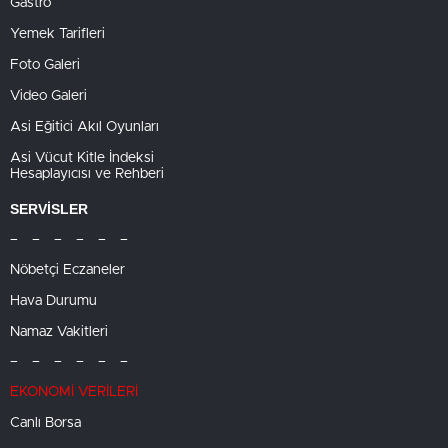
Gastro
Yemek Tarifleri
Foto Galeri
Video Galeri
Asi Eğitici Akıl Oyunları
Asi Vücut Kitle İndeksi
Hesaplayıcısı ve Rehberi
SERVİSLER
– – – – – –
Nöbetçi Eczaneler
Hava Durumu
Namaz Vakitleri
– – – – – –
EKONOMİ VERİLERİ
Canlı Borsa