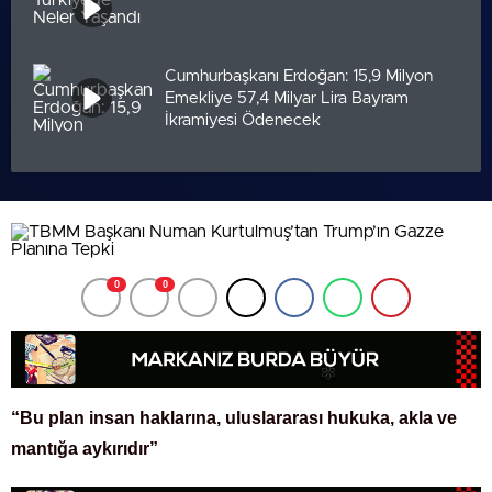
Cumhurbaşkanı Erdoğan: 15,9 Milyon
Emekliye 57,4 Milyar Lira Bayram
İkramiyesi Ödenecek
0
0
“Bu plan insan haklarına, uluslararası hukuka, akla ve
mantığa aykırıdır”