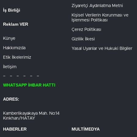
Ziyaretçi Aydınlatma Metni
İş Birliği
Kişisel Verilerin Korunması ve
İşlenmesi Politikası
Reklam VER
Çerez Politikası
Künye
Gizlilik İlkesi
Hakkımızda
Yasal Uyarılar ve Hukuki Bilgiler
Etik İlkelerimiz
İletişim
– – – – – –
WHATSAPP İHBAR HATTI
ADRES:
Kamberlikayakaya Mah. No:14
Kırıkhan/HATAY
HABERLER
MULTİMEDYA