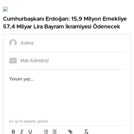
Cumhurbaşkanı Erdoğan: 15,9 Milyon Emekliye
57,4 Milyar Lira Bayram İkramiyesi Ödenecek
En az 10 karakter gerekli