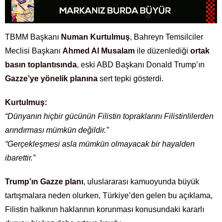
TBMM Başkanı
Numan Kurtulmuş
, Bahreyn Temsilciler
Meclisi Başkanı
Ahmed Al Musalam
ile düzenlediği
ortak
basın toplantısında
, eski ABD Başkanı Donald Trump’ın
Gazze’ye yönelik planına
sert tepki gösterdi.
Kurtulmuş:
“Dünyanın hiçbir gücünün Filistin topraklarını Filistinlilerden
arındırması mümkün değildir.”
“Gerçekleşmesi asla mümkün olmayacak bir hayalden
ibarettir.”
Trump’ın Gazze planı
, uluslararası kamuoyunda büyük
tartışmalara neden olurken, Türkiye’den gelen bu açıklama,
Filistin halkının haklarının korunması konusundaki kararlı