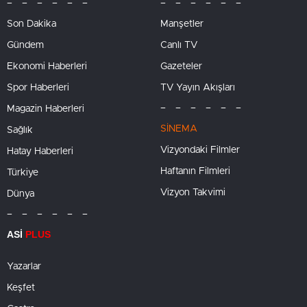
– – – – – –
– – – – – –
Son Dakika
Manşetler
Gündem
Canlı TV
Ekonomi Haberleri
Gazeteler
Spor Haberleri
TV Yayın Akışları
– – – – – –
Magazin Haberleri
SİNEMA
Sağlık
Vizyondaki Filmler
Hatay Haberleri
Haftanın Filmleri
Türkiye
Vizyon Takvimi
Dünya
– – – – – –
ASİ
PLUS
Yazarlar
Keşfet