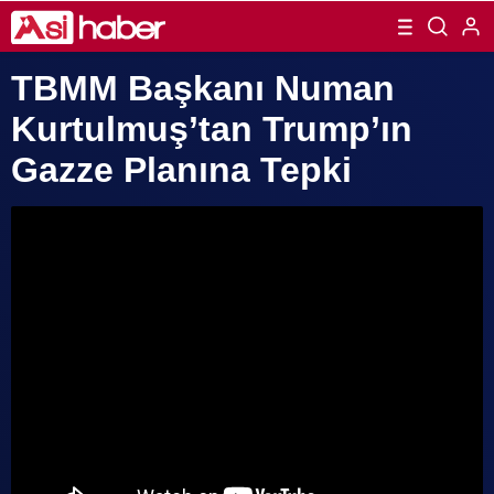
TBMM Başkanı Numan
Kurtulmuş’tan Trump’ın
Gazze Planına Tepki