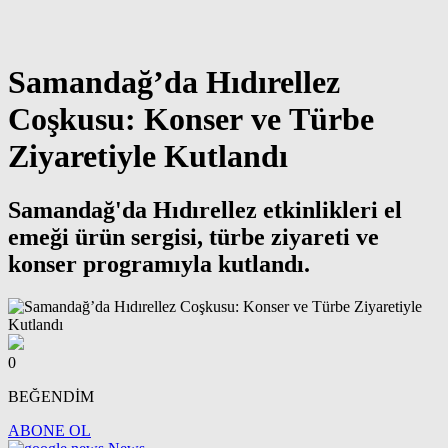
Samandağ’da Hıdırellez
Coşkusu: Konser ve Türbe
Ziyaretiyle Kutlandı
Samandağ'da Hıdırellez etkinlikleri el
emeği ürün sergisi, türbe ziyareti ve
konser programıyla kutlandı.
0
BEĞENDİM
ABONE OL