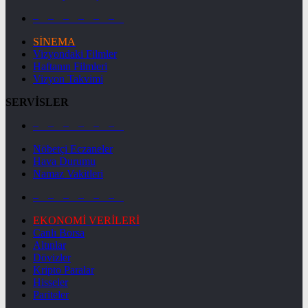
– – – – – –
SİNEMA
Vizyondaki Filmler
Haftanın Filmleri
Vizyon Takvimi
SERVİSLER
– – – – – –
Nöbetçi Eczaneler
Hava Durumu
Namaz Vakitleri
– – – – – –
EKONOMİ VERİLERİ
Canlı Borsa
Altınlar
Dövizler
Kripto Paralar
Hisseler
Pariteler