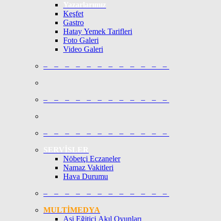
Yazarlarımız
Keşfet
Gastro
Hatay Yemek Tarifleri
Foto Galeri
Video Galeri
– – – – – – – – – – – –
– – – – – – – – – – – –
– – – – – – – – – – – –
SERVİSLER
Nöbetçi Eczaneler
Namaz Vakitleri
Hava Durumu
– – – – – – – – – – – –
MULTİMEDYA
Asi Eğitici Akıl Oyunları