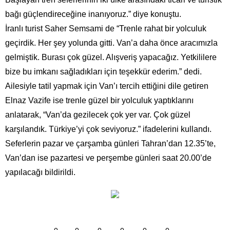
bağı güçlendireceğine inanıyoruz.” diye konuştu.
İranlı turist Saher Semsami de “Trenle rahat bir yolculuk
geçirdik. Her şey yolunda gitti. Van’a daha önce aracımızla
gelmiştik. Burası çok güzel. Alışveriş yapacağız. Yetkililere
bize bu imkanı sağladıkları için teşekkür ederim.” dedi.
Ailesiyle tatil yapmak için Van’ı tercih ettiğini dile getiren
Elnaz Vazife ise trenle güzel bir yolculuk yaptıklarını
anlatarak, “Van’da gezilecek çok yer var. Çok güzel
karşılandık. Türkiye’yi çok seviyoruz.” ifadelerini kullandı.
Seferlerin pazar ve çarşamba günleri Tahran’dan 12.35’te,
Van’dan ise pazartesi ve perşembe günleri saat 20.00’de
yapılacağı bildirildi.