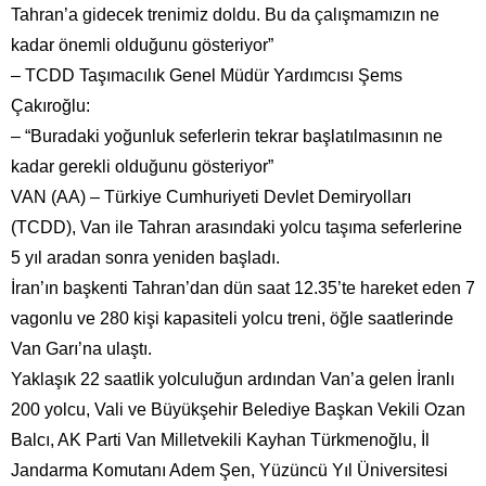
Tahran’a gidecek trenimiz doldu. Bu da çalışmamızın ne
kadar önemli olduğunu gösteriyor”
– TCDD Taşımacılık Genel Müdür Yardımcısı Şems
Çakıroğlu:
– “Buradaki yoğunluk seferlerin tekrar başlatılmasının ne
kadar gerekli olduğunu gösteriyor”
VAN (AA) – Türkiye Cumhuriyeti Devlet Demiryolları
(TCDD), Van ile Tahran arasındaki yolcu taşıma seferlerine
5 yıl aradan sonra yeniden başladı.
İran’ın başkenti Tahran’dan dün saat 12.35’te hareket eden 7
vagonlu ve 280 kişi kapasiteli yolcu treni, öğle saatlerinde
Van Garı’na ulaştı.
Yaklaşık 22 saatlik yolculuğun ardından Van’a gelen İranlı
200 yolcu, Vali ve Büyükşehir Belediye Başkan Vekili Ozan
Balcı, AK Parti Van Milletvekili Kayhan Türkmenoğlu, İl
Jandarma Komutanı Adem Şen, Yüzüncü Yıl Üniversitesi