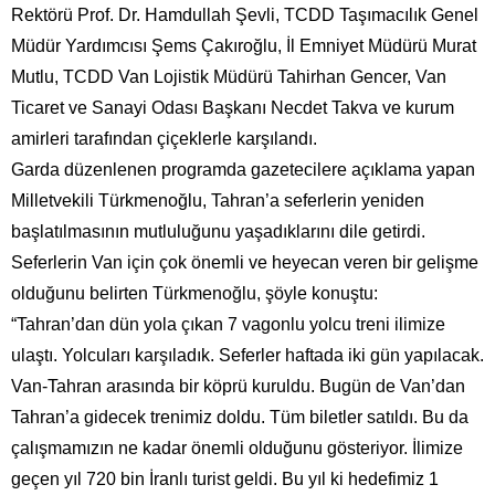
Rektörü Prof. Dr. Hamdullah Şevli, TCDD Taşımacılık Genel
Müdür Yardımcısı Şems Çakıroğlu, İl Emniyet Müdürü Murat
Mutlu, TCDD Van Lojistik Müdürü Tahirhan Gencer, Van
Ticaret ve Sanayi Odası Başkanı Necdet Takva ve kurum
amirleri tarafından çiçeklerle karşılandı.
Garda düzenlenen programda gazetecilere açıklama yapan
Milletvekili Türkmenoğlu, Tahran’a seferlerin yeniden
başlatılmasının mutluluğunu yaşadıklarını dile getirdi.
Seferlerin Van için çok önemli ve heyecan veren bir gelişme
olduğunu belirten Türkmenoğlu, şöyle konuştu:
“Tahran’dan dün yola çıkan 7 vagonlu yolcu treni ilimize
ulaştı. Yolcuları karşıladık. Seferler haftada iki gün yapılacak.
Van-Tahran arasında bir köprü kuruldu. Bugün de Van’dan
Tahran’a gidecek trenimiz doldu. Tüm biletler satıldı. Bu da
çalışmamızın ne kadar önemli olduğunu gösteriyor. İlimize
geçen yıl 720 bin İranlı turist geldi. Bu yıl ki hedefimiz 1