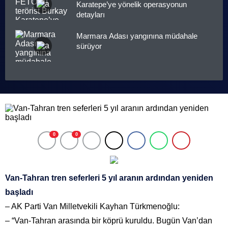
Karatepe’ye yönelik operasyonun
detayları
Marmara Adası yangınına müdahale
sürüyor
0
0
Van-Tahran tren seferleri 5 yıl aranın ardından yeniden
başladı
– AK Parti Van Milletvekili Kayhan Türkmenoğlu:
– “Van-Tahran arasında bir köprü kuruldu. Bugün Van’dan