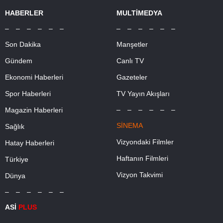
HABERLER
MULTİMEDYA
– – – – – –
– – – – – –
Son Dakika
Manşetler
Gündem
Canlı TV
Ekonomi Haberleri
Gazeteler
Spor Haberleri
TV Yayın Akışları
– – – – – –
Magazin Haberleri
SİNEMA
Sağlık
Vizyondaki Filmler
Hatay Haberleri
Haftanın Filmleri
Türkiye
Vizyon Takvimi
Dünya
– – – – – –
ASİ
PLUS