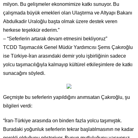
milyon. Bu gelişmeler ekonomimize katkı sunuyor. Bu
çalışmada büyük emekleri olan Ulaştırma ve Altyapı Bakanı
Abdulkadir Uraloğlu başta olmak üzere destek veren
herkese teşekkür ederim.”
– “Seferlerin artarak devam etmesini bekliyoruz”
TCDD Taşımacılık Genel Müdür Yardımcısı Şems Çakıroğlu
ise Türkiye-İran arasındaki demir yolu işbirliğinin sadece
yolcu taşımacılığıyla kalmayıp kültürel etkileşimlere de katkı
sunacağını söyledi.
Geçmişte bu seferlerin yapıldığını anımsatan Çakıroğlu, şu
bilgileri verdi:
“İran-Türkiye arasında on binden fazla yolcu taşımıştık.
Buradaki yoğunluk seferlerin tekrar başlatılmasının ne kadar
gerekli olduğunu gösteriyor. Bunun mutluluğunu yaşıyoruz.