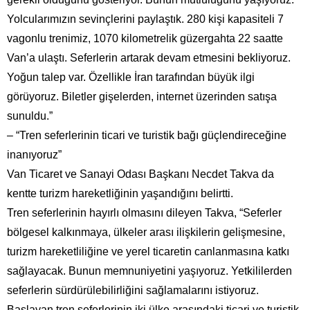
Yolcularımızın sevinçlerini paylaştık. 280 kişi kapasiteli 7
vagonlu trenimiz, 1070 kilometrelik güzergahta 22 saatte
Van’a ulaştı. Seferlerin artarak devam etmesini bekliyoruz.
Yoğun talep var. Özellikle İran tarafından büyük ilgi
görüyoruz. Biletler gişelerden, internet üzerinden satışa
sunuldu.”
– “Tren seferlerinin ticari ve turistik bağı güçlendireceğine
inanıyoruz”
Van Ticaret ve Sanayi Odası Başkanı Necdet Takva da
kentte turizm hareketliğinin yaşandığını belirtti.
Tren seferlerinin hayırlı olmasını dileyen Takva, “Seferler
bölgesel kalkınmaya, ülkeler arası ilişkilerin gelişmesine,
turizm hareketliliğine ve yerel ticaretin canlanmasına katkı
sağlayacak. Bunun memnuniyetini yaşıyoruz. Yetkililerden
seferlerin sürdürülebilirliğini sağlamalarını istiyoruz.
Başlayan tren seferlerinin iki ülke arasındaki ticari ve turistik