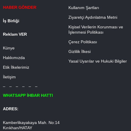
HABER GÖNDER
Kullanım Şartları
Ziyaretçi Aydınlatma Metni
İş Birliği
Kişisel Verilerin Korunması ve
İşlenmesi Politikası
Reklam VER
Çerez Politikası
Künye
Gizlilik İlkesi
Hakkımızda
Yasal Uyarılar ve Hukuki Bilgiler
Etik İlkelerimiz
İletişim
– – – – – –
WHATSAPP İHBAR HATTI
ADRES:
Kamberlikayakaya Mah. No:14
Kırıkhan/HATAY