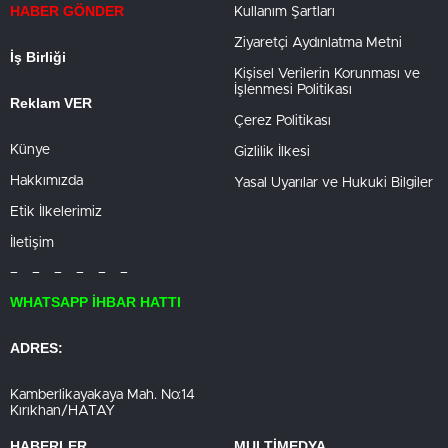
HABER GÖNDER
Kullanım Şartları
Ziyaretçi Aydınlatma Metni
İş Birliği
Kişisel Verilerin Korunması ve
İşlenmesi Politikası
Reklam VER
Çerez Politikası
Künye
Gizlilik İlkesi
Hakkımızda
Yasal Uyarılar ve Hukuki Bilgiler
Etik İlkelerimiz
İletişim
– – – – – –
WHATSAPP İHBAR HATTI
ADRES:
Kamberlikayakaya Mah. No:14
Kırıkhan/HATAY
HABERLER
MULTİMEDYA