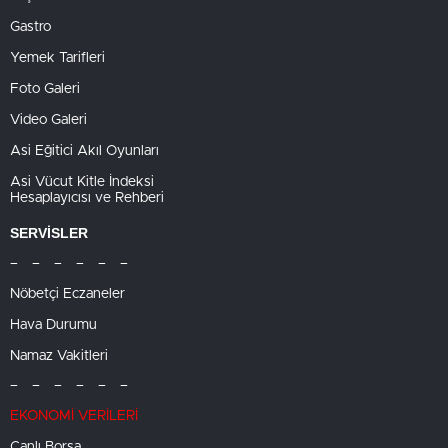
Gastro
Yemek Tarifleri
Foto Galeri
Video Galeri
Asi Eğitici Akıl Oyunları
Asi Vücut Kitle İndeksi
Hesaplayıcısı ve Rehberi
SERVİSLER
– – – – – –
Nöbetçi Eczaneler
Hava Durumu
Namaz Vakitleri
– – – – – –
EKONOMİ VERİLERİ
Canlı Borsa