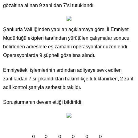
gözaltına alınan 9 zanlıdan 7’si tutuklandı.
Şanlıurfa Valiliğinden yapılan açıklamaya göre, İl Emniyet
Müdürlüğü ekipleri tarafından yürütülen çalışmalar sonucu
belirlenen adreslere eş zamanlı operasyonlar düzenlendi.
Operasyonlarda 9 şüpheli gözaltına alındı.
Emniyetteki işlemlerinin ardından adliyeye sevk edilen
zanlılardan 7’si çıkarıldıkları hakimlikçe tutuklanırken, 2 zanlı
adli kontrol şartıyla serbest bırakıldı.
Soruşturmanın devam ettiği bildirildi.
0
0
0
0
0
0