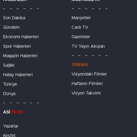
– – – – – –
– – – – – –
Son Dakika
Manşetler
Gündem
Canlı TV
Ekonomi Haberleri
Gazeteler
Spor Haberleri
TV Yayın Akışları
– – – – – –
Magazin Haberleri
SİNEMA
Sağlık
Vizyondaki Filmler
Hatay Haberleri
Haftanın Filmleri
Türkiye
Vizyon Takvimi
Dünya
– – – – – –
ASİ
PLUS
Yazarlar
Keşfet