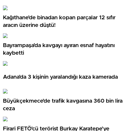
Kağıthane’de binadan kopan parçalar 12 sıfır
aracın üzerine düştü!
Bayrampaşa’da kavgayı ayıran esnaf hayatını
kaybetti
Adana’da 3 kişinin yaralandığı kaza kamerada
Büyükçekmece’de trafik kavgasına 360 bin lira
ceza
Firari FETÖ’cü terörist Burkay Karatepe’ye