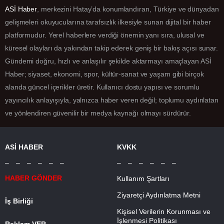
ASİ Haber
, merkezini Hatay’da konumlandıran, Türkiye ve dünyadan
gelişmeleri okuyucularına tarafsızlık ilkesiyle sunan dijital bir haber
platformudur. Yerel haberlere verdiği önemin yanı sıra, ulusal ve
küresel olayları da yakından takip ederek geniş bir bakış açısı sunar.
Gündemi doğru, hızlı ve anlaşılır şekilde aktarmayı amaçlayan ASİ
Haber; siyaset, ekonomi, spor, kültür-sanat ve yaşam gibi birçok
alanda güncel içerikler üretir. Kullanıcı dostu yapısı ve sorumlu
yayıncılık anlayışıyla, yalnızca haber veren değil; toplumu aydınlatan
ve yönlendiren güvenilir bir medya kaynağı olmayı sürdürür.
ASİ HABER
KVKK
– – – – – –
– – – – – –
HABER GÖNDER
Kullanım Şartları
Ziyaretçi Aydınlatma Metni
İş Birliği
Kişisel Verilerin Korunması ve
İşlenmesi Politikası