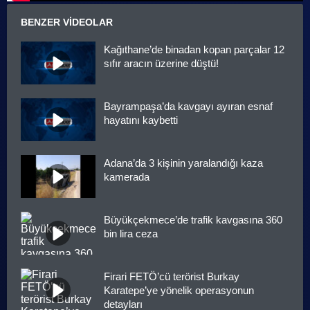
BENZER VIDEOLAR
Kağıthane’de binadan kopan parçalar 12
sıfır aracın üzerine düştü!
Bayrampaşa’da kavgayı ayıran esnaf
hayatını kaybetti
Adana’da 3 kişinin yaralandığı kaza
kamerada
Büyükçekmece’de trafik kavgasına 360
bin lira ceza
Firari FETÖ’cü terörist Burkay
Karatepe’ye yönelik operasyonun
detayları