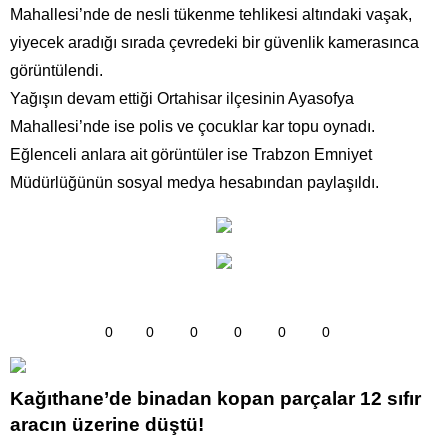
Mahallesi’nde de nesli tükenme tehlikesi altındaki vaşak,
yiyecek aradığı sırada çevredeki bir güvenlik kamerasınca
görüntülendi.
Yağışın devam ettiği Ortahisar ilçesinin Ayasofya
Mahallesi’nde ise polis ve çocuklar kar topu oynadı.
Eğlenceli anlara ait görüntüler ise Trabzon Emniyet
Müdürlüğünün sosyal medya hesabından paylaşıldı.
0
0
0
0
0
0
Kağıthane’de binadan kopan parçalar 12 sıfır
aracın üzerine düştü!