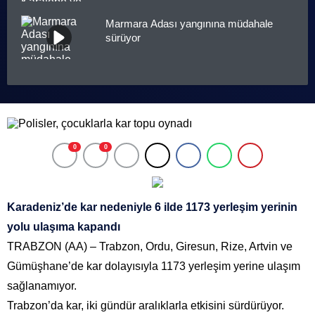
Marmara Adası yangınına müdahale
sürüyor
0
0
Karadeniz’de kar nedeniyle 6 ilde 1173 yerleşim yerinin
yolu ulaşıma kapandı
TRABZON (AA) – Trabzon, Ordu, Giresun, Rize, Artvin ve
Gümüşhane’de kar dolayısıyla 1173 yerleşim yerine ulaşım
sağlanamıyor.
Trabzon’da kar, iki gündür aralıklarla etkisini sürdürüyor.