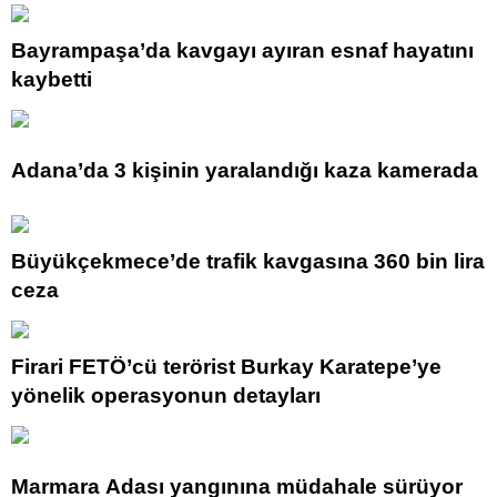
Bayrampaşa’da kavgayı ayıran esnaf hayatını
kaybetti
Adana’da 3 kişinin yaralandığı kaza kamerada
Büyükçekmece’de trafik kavgasına 360 bin lira
ceza
Firari FETÖ’cü terörist Burkay Karatepe’ye
yönelik operasyonun detayları
Marmara Adası yangınına müdahale sürüyor