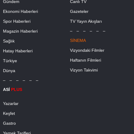
Gündem
Canlı TV
Ekonomi Haberleri
Gazeteler
Spor Haberleri
TV Yayın Akışları
– – – – – –
Magazin Haberleri
SİNEMA
Sağlık
Vizyondaki Filmler
Hatay Haberleri
Haftanın Filmleri
Türkiye
Vizyon Takvimi
Dünya
– – – – – –
ASİ
PLUS
Yazarlar
Keşfet
Gastro
Yemek Tarifleri