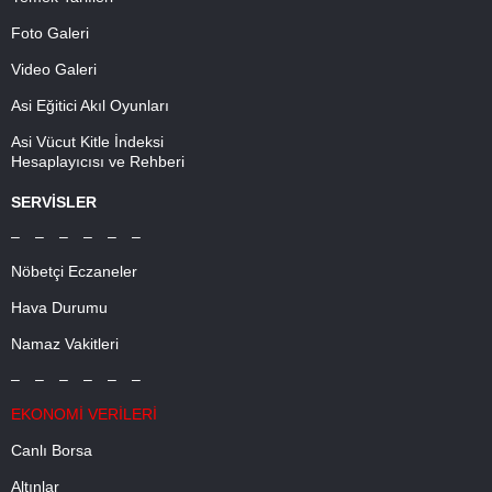
Foto Galeri
Video Galeri
Asi Eğitici Akıl Oyunları
Asi Vücut Kitle İndeksi
Hesaplayıcısı ve Rehberi
SERVİSLER
– – – – – –
Nöbetçi Eczaneler
Hava Durumu
Namaz Vakitleri
– – – – – –
EKONOMİ VERİLERİ
Canlı Borsa
Altınlar