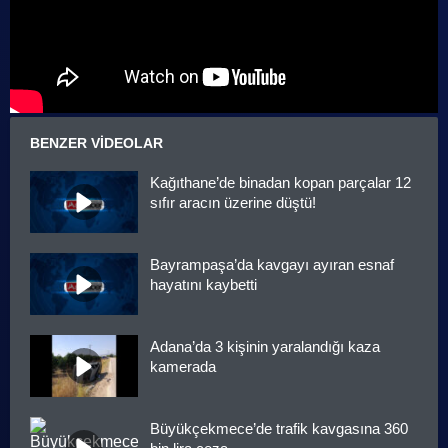
BENZER VIDEOLAR
Kağıthane’de binadan kopan parçalar 12
sıfır aracın üzerine düştü!
Bayrampaşa’da kavgayı ayıran esnaf
hayatını kaybetti
Adana’da 3 kişinin yaralandığı kaza
kamerada
Büyükçekmece’de trafik kavgasına 360