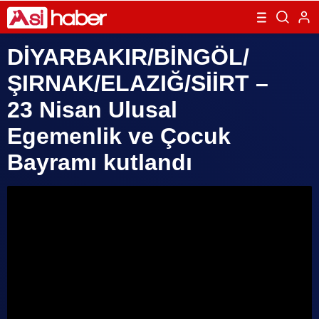
DİYARBAKIR/BİNGÖL/
ŞIRNAK/ELAZIĞ/SİİRT –
23 Nisan Ulusal
Egemenlik ve Çocuk
Bayramı kutlandı