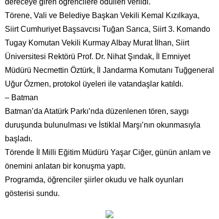
dereceye giren öğrencilere ödülleri verildi.
Törene, Vali ve Belediye Başkan Vekili Kemal Kızılkaya,
Siirt Cumhuriyet Başsavcısı Tuğan Sarıca, Siirt 3. Komando
Tugay Komutan Vekili Kurmay Albay Murat İlhan, Siirt
Üniversitesi Rektörü Prof. Dr. Nihat Şındak, İl Emniyet
Müdürü Necmettin Öztürk, İl Jandarma Komutanı Tuğgeneral
Uğur Özmen, protokol üyeleri ile vatandaşlar katıldı.
– Batman
Batman’da Atatürk Parkı’nda düzenlenen tören, saygı
duruşunda bulunulması ve İstiklal Marşı’nın okunmasıyla
başladı.
Törende İl Milli Eğitim Müdürü Yaşar Ciğer, günün anlam ve
önemini anlatan bir konuşma yaptı.
Programda, öğrenciler şiirler okudu ve halk oyunları
gösterisi sundu.