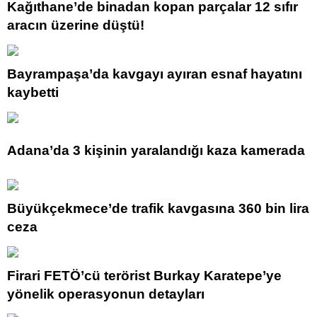
Kağıthane’de binadan kopan parçalar 12 sıfır
aracın üzerine düştü!
Bayrampaşa’da kavgayı ayıran esnaf hayatını
kaybetti
Adana’da 3 kişinin yaralandığı kaza kamerada
Büyükçekmece’de trafik kavgasına 360 bin lira
ceza
Firari FETÖ’cü terörist Burkay Karatepe’ye
yönelik operasyonun detayları