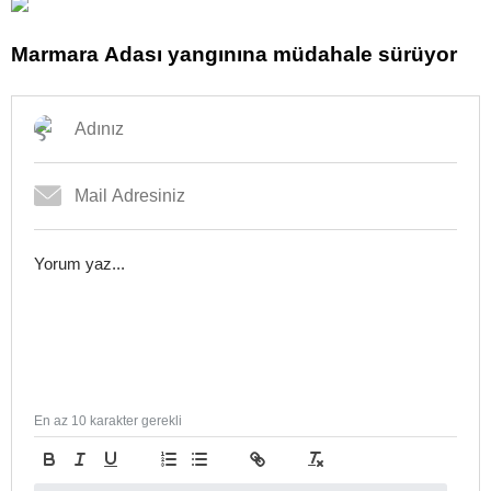
Marmara Adası yangınına müdahale sürüyor
En az 10 karakter gerekli