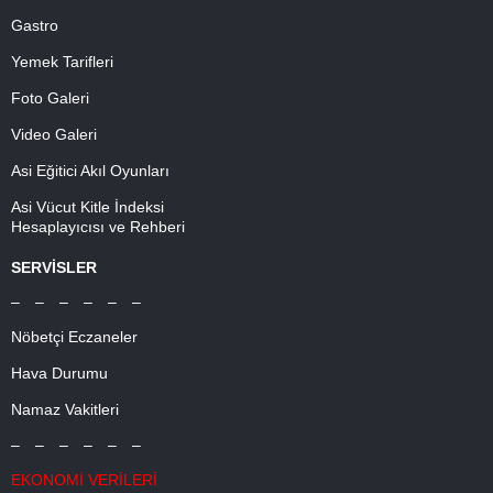
Gastro
Yemek Tarifleri
Foto Galeri
Video Galeri
Asi Eğitici Akıl Oyunları
Asi Vücut Kitle İndeksi
Hesaplayıcısı ve Rehberi
SERVİSLER
– – – – – –
Nöbetçi Eczaneler
Hava Durumu
Namaz Vakitleri
– – – – – –
EKONOMİ VERİLERİ