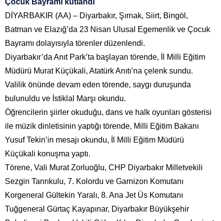
Çocuk Bayramı kutlandı
DİYARBAKIR (AA) – Diyarbakır, Şırnak, Siirt, Bingöl,
Batman ve Elazığ’da 23 Nisan Ulusal Egemenlik ve Çocuk
Bayramı dolayısıyla törenler düzenlendi.
Diyarbakır’da Anıt Park’ta başlayan törende, İl Milli Eğitim
Müdürü Murat Küçükali, Atatürk Anıtı’na çelenk sundu.
Valilik önünde devam eden törende, saygı duruşunda
bulunuldu ve İstiklal Marşı okundu.
Öğrencilerin şiirler okuduğu, dans ve halk oyunları gösterisi
ile müzik dinletisinin yaptığı törende, Milli Eğitim Bakanı
Yusuf Tekin’in mesajı okundu, İl Milli Eğitim Müdürü
Küçükali konuşma yaptı.
Törene, Vali Murat Zorluoğlu, CHP Diyarbakır Milletvekili
Sezgin Tanrıkulu, 7. Kolordu ve Garnizon Komutanı
Korgeneral Gültekin Yaralı, 8. Ana Jet Üs Komutanı
Tuğgeneral Gürtaç Kayapınar, Diyarbakır Büyükşehir