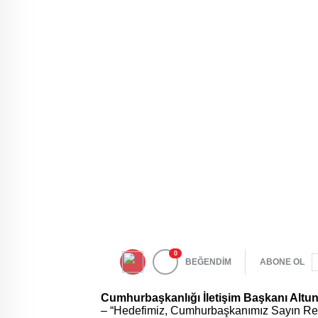
0
BEĞENDİM
ABONE OL
Cumhurbaşkanlığı İletişim Başkanı Altu
– “Hedefimiz, Cumhurbaşkanımız Sayın Recep