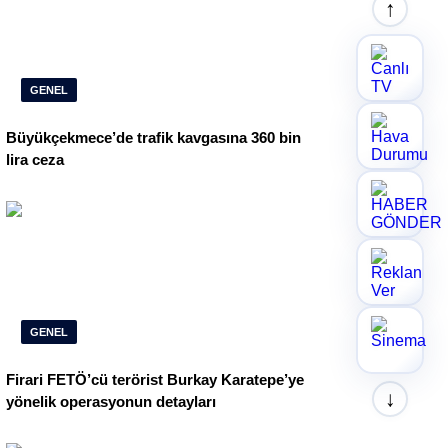
↑
GENEL
Büyükçekmece’de trafik kavgasına 360 bin
lira ceza
GENEL
Firari FETÖ’cü terörist Burkay Karatepe’ye
↓
yönelik operasyonun detayları