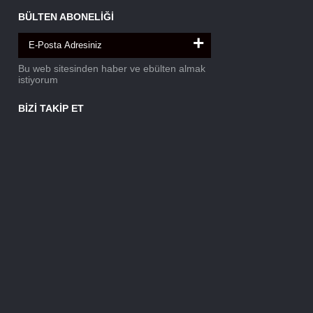
BÜLTEN ABONELİĞİ
+
Bu web sitesinden haber ve ebülten almak
istiyorum
BİZİ TAKİP ET
İ