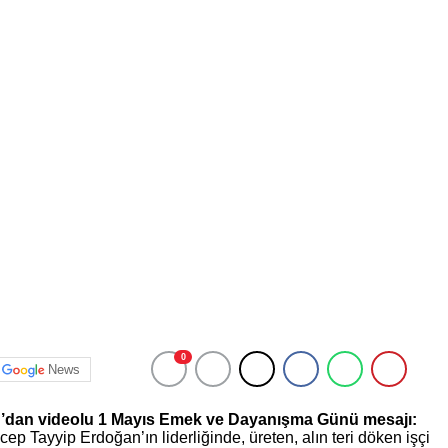
0
News
n’dan videolu 1 Mayıs Emek ve Dayanışma Günü mesajı:
 Tayyip Erdoğan’ın liderliğinde, üreten, alın teri döken işçi