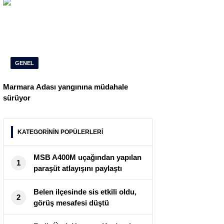
GENEL
Marmara Adası yangınına müdahale
sürüyor
KATEGORİNİN POPÜLERLERİ
MSB A400M uçağından yapılan
1
paraşüt atlayışını paylaştı
Belen ilçesinde sis etkili oldu,
2
görüş mesafesi düştü