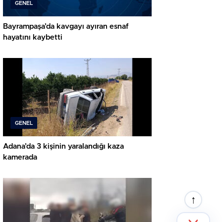
GENEL
Bayrampaşa’da kavgayı ayıran esnaf
hayatını kaybetti
GENEL
Adana’da 3 kişinin yaralandığı kaza
kamerada
↑