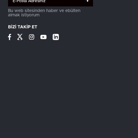
+
Bu web sitesinden haber ve ebülten
almak istiyorum
BİZİ TAKİP ET