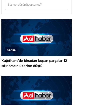
GENEL
Kağıthane’de binadan kopan parçalar 12
sıfır aracın üzerine düştü!