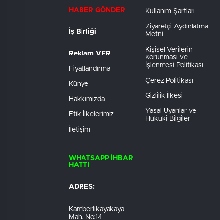
HABER GÖNDER
Kullanım Şartları
Ziyaretçi Aydınlatma
İş Birliği
Metni
Kişisel Verilerin
Reklam VER
Korunması ve
İşlenmesi Politikası
Fiyatlandırma
Çerez Politikası
Künye
Gizlilik İlkesi
Hakkımızda
Yasal Uyarılar ve
Etik İlkelerimiz
Hukuki Bilgiler
İletişim
– – – – – –
WHATSAPP İHBAR
HATTI
ADRES:
Kamberlikayakaya
Mah. No:14