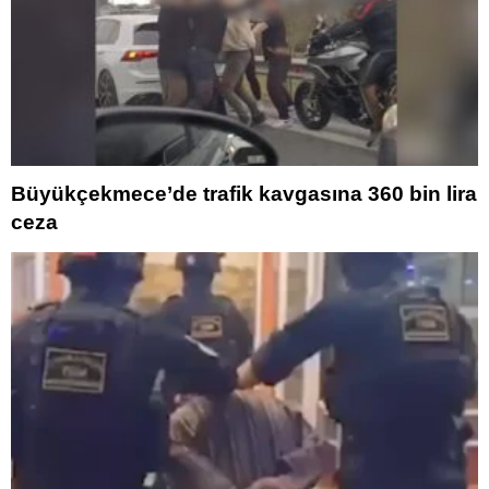
Büyükçekmece’de trafik kavgasına 360 bin lira
ceza