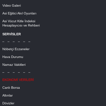
Video Galeri
Asi Eğitici Akıl Oyunları
Asi Vücut Kitle İndeksi
Hesaplayıcısı ve Rehberi
SERVİSLER
– – – – – –
Nöbetçi Eczaneler
Hava Durumu
Namaz Vakitleri
– – – – – –
EKONOMİ VERİLERİ
Canlı Borsa
Altınlar
Dövizler