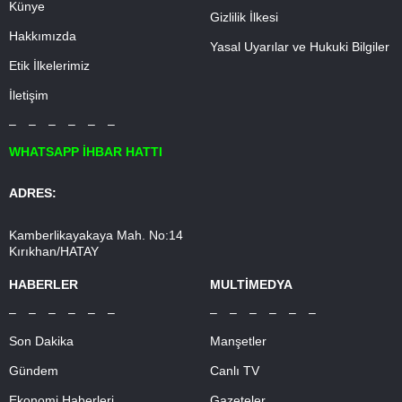
Künye
Gizlilik İlkesi
Hakkımızda
Yasal Uyarılar ve Hukuki Bilgiler
Etik İlkelerimiz
İletişim
– – – – – –
WHATSAPP İHBAR HATTI
ADRES:
Kamberlikayakaya Mah. No:14
Kırıkhan/HATAY
HABERLER
MULTİMEDYA
– – – – – –
– – – – – –
Son Dakika
Manşetler
Gündem
Canlı TV
Ekonomi Haberleri
Gazeteler