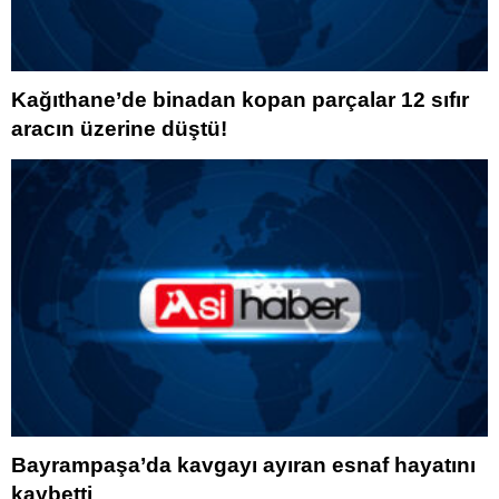
Kağıthane’de binadan kopan parçalar 12 sıfır
aracın üzerine düştü!
Bayrampaşa’da kavgayı ayıran esnaf hayatını
kaybetti