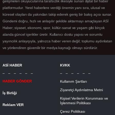
gelişmeleri okuyucularına tarafsızlık ilkesiyle sunan dijital bir haber
platformudur. Yerel haberlere verdiği önemin yanı sıra, ulusal ve
küresel olayları da yakından takip ederek geniş bir bakış açısı sunar.
Gündemi doğru, hızlı ve anlaşılır şekilde aktarmayı amaçlayan ASİ
Haber; siyaset, ekonomi, spor, kültür-sanat ve yaşam gibi birçok
alanda güncel içerikler üretir. Kullanıcı dostu yapısı ve sorumlu
yayıncılık anlayışıyla, yalnızca haber veren değil; toplumu aydınlatan
ve yönlendiren güvenilir bir medya kaynağı olmayı sürdürür.
ASİ HABER
KVKK
– – – – – –
– – – – – –
HABER GÖNDER
Kullanım Şartları
Ziyaretçi Aydınlatma Metni
İş Birliği
Kişisel Verilerin Korunması ve
İşlenmesi Politikası
Reklam VER
Çerez Politikası