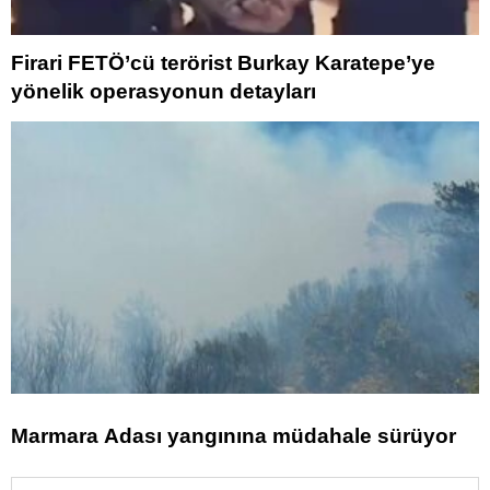
Firari FETÖ’cü terörist Burkay Karatepe’ye
yönelik operasyonun detayları
Marmara Adası yangınına müdahale sürüyor