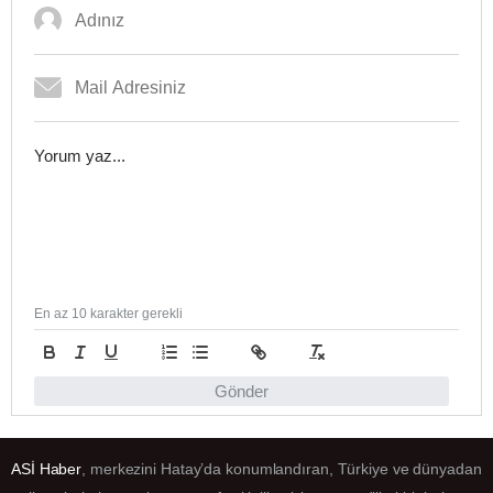
En az 10 karakter gerekli
Gönder
ASİ Haber
, merkezini Hatay’da konumlandıran, Türkiye ve dünyadan