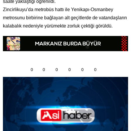
saate yaklaştığı öğrenildi.
Zincirlikuyu’da metrobüs hattı ile Yenikapı-Osmanbey
metrosunu birbirine bağlayan alt geçitlerde de vatandaşların
kalabalık nedeniyle yürümekte zorluk çektiği görüldü.
0
0
0
0
0
0