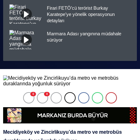
Firari FETÖ’cü terörist Burkay
Karatepe’ye yönelik operasyonun
detayları
Marmara Adası yangınına müdahale
sürüyor
0
0
Mecidiyeköy ve Zincirlikuyu’da metro ve metrobüs