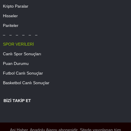
Kripto Paralar
Hisseler
Pariteler
– – – – – –
SPOR VERİLERİ
Canlı Spor Sonuçları
Puan Durumu
Futbol Canlı Sonuçlar
Basketbol Canlı Sonuçlar
BİZİ TAKİP ET
Asi Haber, Anadolu Ajansı abonesidir. Sitede yayınlanan tüm