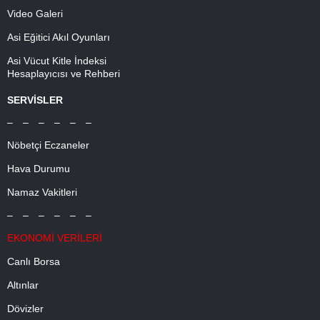
Video Galeri
Asi Eğitici Akıl Oyunları
Asi Vücut Kitle İndeksi
Hesaplayıcısı ve Rehberi
SERVİSLER
– – – – – –
Nöbetçi Eczaneler
Hava Durumu
Namaz Vakitleri
– – – – – –
EKONOMİ VERİLERİ
Canlı Borsa
Altınlar
Dövizler