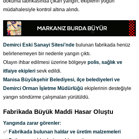
dokuma fabrikasında çıkan yangın, ekiplerin yoğun
müdahalesiyle kontrol altına alındı.
Demirci Eski Sanayi Sitesi’nde
bulunan fabrikada henüz
belirlenemeyen bir nedenle yangın çıktı.
Olayın ihbar edilmesi üzerine bölgeye
polis, sağlık ve
itfaiye ekipleri
sevk edildi.
Manisa Büyükşehir Belediyesi, ilçe belediyeleri ve
Demirci Orman İşletme Müdürlüğü
ekiplerinin desteğiyle
yangın söndürme çalışmaları yürütüldü.
Fabrikada Büyük Maddi Hasar Oluştu
Yangında zarar görenler:
✅
Fabrikada bulunan halılar ve üretim malzemeleri