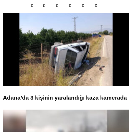
0
0
0
0
0
0
Adana’da 3 kişinin yaralandığı kaza kamerada