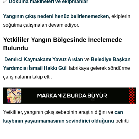
✅
Dokuma makineleri ve ekipmanlar
Yangının çıkış nedeni henüz belirlenemezken
, ekiplerin
soğutma çalışmaları devam ediyor.
Yetkililer Yangın Bölgesinde İncelemede
Bulundu
️
Demirci Kaymakamı Yavuz Arslan
ve
Belediye Başkan
Yardımcısı İsmail Hakkı Gül
, fabrikaya gelerek söndürme
çalışmalarını takip etti.
Yetkililer, yangının çıkış sebebinin araştırıldığını ve
can
kaybının yaşanmamasının sevindirici olduğunu
belirtti