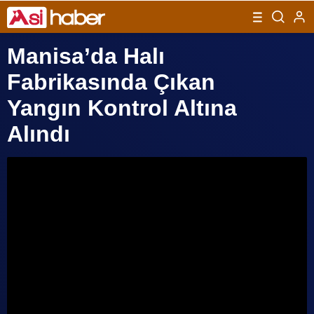
Manisa’da Halı
Fabrikasında Çıkan
Yangın Kontrol Altına
Alındı