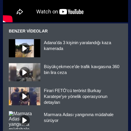
BENZER VIDEOLAR
Adana’da 3 kişinin yaralandığı kaza
kamerada
Büyükçekmece’de trafik kavgasına 360
bin lira ceza
Firari FETÖ’cü terörist Burkay
Karatepe’ye yönelik operasyonun
detayları
Marmara Adası yangınına müdahale
sürüyor