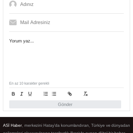
En az 10 karakter gerekli
Gönder
ASİ Haber
, merkezini Hatay’da konumlandıran, Türkiye ve dünyadan