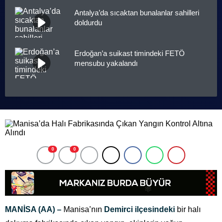
Antalya’da sıcaktan bunalanlar sahilleri
doldurdu
Erdoğan’a suikast timindeki FETÖ
mensubu yakalandı
0
0
MANİSA (AA) –
Manisa’nın
Demirci ilçesindeki
bir halı