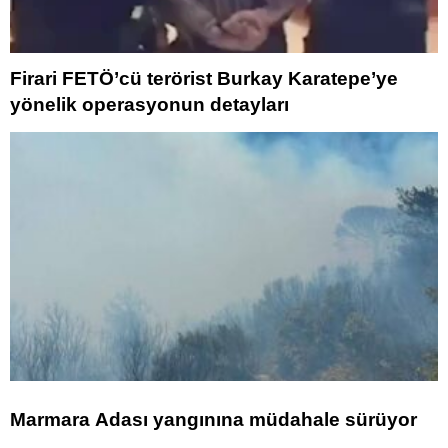
Firari FETÖ’cü terörist Burkay Karatepe’ye
yönelik operasyonun detayları
Marmara Adası yangınına müdahale sürüyor