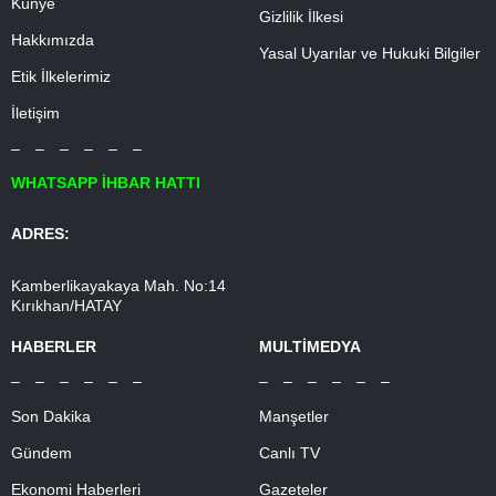
Künye
Gizlilik İlkesi
Hakkımızda
Yasal Uyarılar ve Hukuki Bilgiler
Etik İlkelerimiz
İletişim
– – – – – –
WHATSAPP İHBAR HATTI
ADRES:
Kamberlikayakaya Mah. No:14
Kırıkhan/HATAY
HABERLER
MULTİMEDYA
– – – – – –
– – – – – –
Son Dakika
Manşetler
Gündem
Canlı TV
Ekonomi Haberleri
Gazeteler