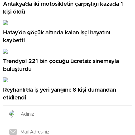
Antakya’da iki motosikletin çarpıştığı kazada 1
kişi öldü
Hatay’da göçük altında kalan işçi hayatını
kaybetti
Trendyol 221 bin çocuğu ücretsiz sinemayla
buluşturdu
Reyhanlı’da iş yeri yangını: 8 kişi dumandan
etkilendi