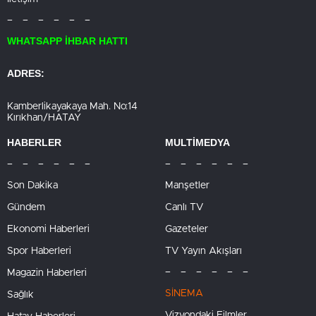
– – – – – –
WHATSAPP İHBAR HATTI
ADRES:
Kamberlikayakaya Mah. No:14
Kırıkhan/HATAY
HABERLER
MULTİMEDYA
– – – – – –
– – – – – –
Son Dakika
Manşetler
Gündem
Canlı TV
Ekonomi Haberleri
Gazeteler
Spor Haberleri
TV Yayın Akışları
– – – – – –
Magazin Haberleri
SİNEMA
Sağlık
Vizyondaki Filmler