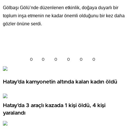
Gölbaşı Gölü’nde düzenlenen etkinlik, doğaya duyarlı bir
toplum inşa etmenin ne kadar önemli olduğunu bir kez daha
gözler önüne serdi.
0
0
0
0
0
0
Hatay’da kamyonetin altında kalan kadın öldü
Hatay’da 3 araçlı kazada 1 kişi öldü, 4 kişi
yaralandı