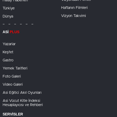
Hatay Haberleri
Haftanın Filmleri
Türkiye
Vizyon Takvimi
Dünya
– – – – – –
ASİ
PLUS
Yazarlar
Keşfet
Gastro
Yemek Tarifleri
Foto Galeri
Video Galeri
Asi Eğitici Akıl Oyunları
Asi Vücut Kitle İndeksi
Hesaplayıcısı ve Rehberi
SERVİSLER