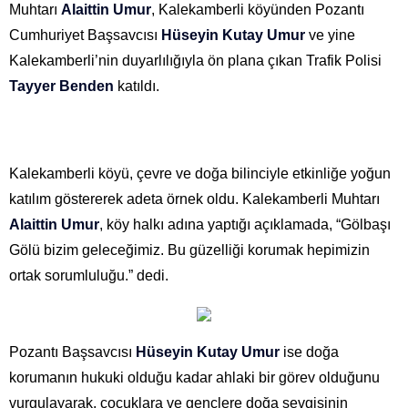
Muhtarı
Alaittin Umur
, Kalekamberli köyünden Pozantı
Cumhuriyet Başsavcısı
Hüseyin Kutay Umur
ve yine
Kalekamberli’nin duyarlılığıyla ön plana çıkan Trafik Polisi
Tayyer Benden
katıldı.
Kalekamberli köyü, çevre ve doğa bilinciyle etkinliğe yoğun
katılım göstererek adeta örnek oldu. Kalekamberli Muhtarı
Alaittin Umur
, köy halkı adına yaptığı açıklamada, “Gölbaşı
Gölü bizim geleceğimiz. Bu güzelliği korumak hepimizin
ortak sorumluluğu.” dedi.
Pozantı Başsavcısı
Hüseyin Kutay Umur
ise doğa
korumanın hukuki olduğu kadar ahlaki bir görev olduğunu
vurgulayarak, çocuklara ve gençlere doğa sevgisinin