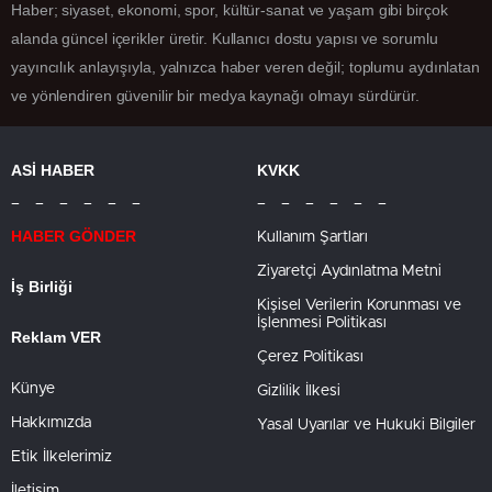
Haber; siyaset, ekonomi, spor, kültür-sanat ve yaşam gibi birçok
alanda güncel içerikler üretir. Kullanıcı dostu yapısı ve sorumlu
yayıncılık anlayışıyla, yalnızca haber veren değil; toplumu aydınlatan
ve yönlendiren güvenilir bir medya kaynağı olmayı sürdürür.
ASİ HABER
KVKK
– – – – – –
– – – – – –
HABER GÖNDER
Kullanım Şartları
Ziyaretçi Aydınlatma Metni
İş Birliği
Kişisel Verilerin Korunması ve
İşlenmesi Politikası
Reklam VER
Çerez Politikası
Künye
Gizlilik İlkesi
Hakkımızda
Yasal Uyarılar ve Hukuki Bilgiler
Etik İlkelerimiz
İletişim