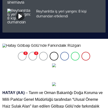
Reyhanlı’da iş yeri yangını: 8 kişi
dumandan etkilendi
0
0
HATAY (AA)
– Tarım ve Orman Bakanlığı Doğa Koruma ve
Milli Parklar Genel Müdürlüğü tarafından “Ulusal Öneme
Haiz Sulak Alan” ilan edilen Gölbaşı Gölü’nde farkındalık