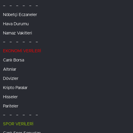
– – – – – –
Nöbetçi Eczaneler
Hava Durumu
Namaz Vakitleri
– – – – – –
EKONOMİ VERİLERİ
Canlı Borsa
Altınlar
Dövizler
Kripto Paralar
Hisseler
Pariteler
– – – – – –
SPOR VERİLERİ