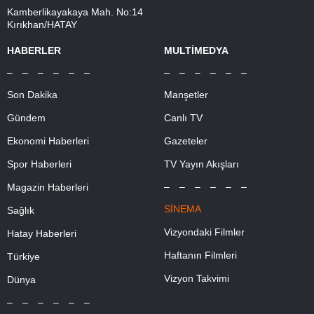
Kamberlikayakaya Mah. No:14
Kırıkhan/HATAY
HABERLER
MULTİMEDYA
– – – – – –
– – – – – –
Son Dakika
Manşetler
Gündem
Canlı TV
Ekonomi Haberleri
Gazeteler
Spor Haberleri
TV Yayın Akışları
– – – – – –
Magazin Haberleri
SİNEMA
Sağlık
Vizyondaki Filmler
Hatay Haberleri
Haftanın Filmleri
Türkiye
Vizyon Takvimi
Dünya
– – – – – –