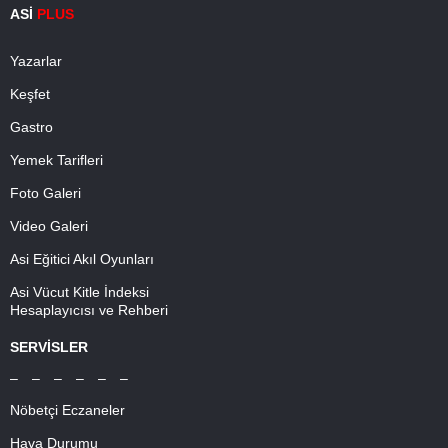
ASİ
PLUS
Yazarlar
Keşfet
Gastro
Yemek Tarifleri
Foto Galeri
Video Galeri
Asi Eğitici Akıl Oyunları
Asi Vücut Kitle İndeksi
Hesaplayıcısı ve Rehberi
SERVİSLER
– – – – – –
Nöbetçi Eczaneler
Hava Durumu