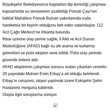
Büyükşehir Belediyesince başlatılan dip temizliği çalışması
kapsamında su seviyesinin azaltıldığı Porsuk Çayı’nın
İstiklal Mahallesi Porsuk Bulvarı yakınlarında suda
hareketsiz bir kişinin olduğunu fark eden vatandaşlar, 112
Acil Çağrı Merkezi’ne ihbarda bulundu.
İhbar üzerine olay yerine sağlık, İl Afet ve Acil Durum
Müdürlüğüne (AFAD) bağlı su altı arama ve kurtarma
görevlileri ve polis ekipleri sevk edildi. Polis olay yerinde
güvenlik önlemi aldı.
AFAD ekiplerinin çalışması sonucu sudan çıkarılan cesedin
20 yaşındaki Muhsin Emin Erbaş’a ait olduğu belirlendi.
Erbaş’ın cenazesi, otopsi yapılmak üzere Eskişehir Şehir
Hastanesi morguna kaldırıldı.
Olayla ilgili soruşturma sürüyor.