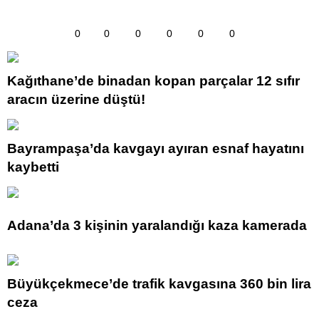
0
0
0
0
0
0
Kağıthane’de binadan kopan parçalar 12 sıfır
aracın üzerine düştü!
Bayrampaşa’da kavgayı ayıran esnaf hayatını
kaybetti
Adana’da 3 kişinin yaralandığı kaza kamerada
Büyükçekmece’de trafik kavgasına 360 bin lira
ceza