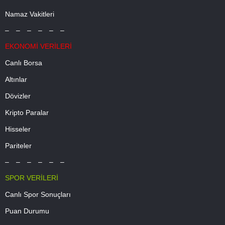
Namaz Vakitleri
– – – – – –
EKONOMİ VERİLERİ
Canlı Borsa
Altınlar
Dövizler
Kripto Paralar
Hisseler
Pariteler
– – – – – –
SPOR VERİLERİ
Canlı Spor Sonuçları
Puan Durumu