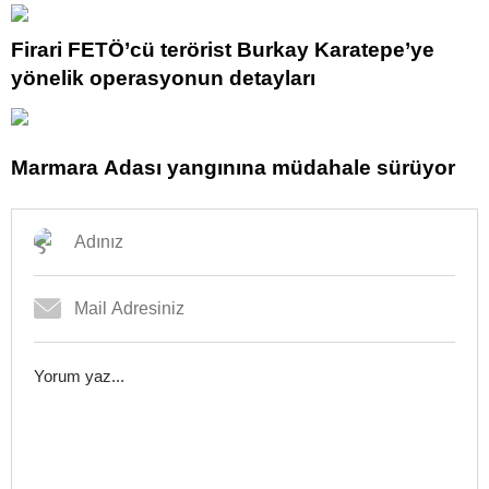
Firari FETÖ’cü terörist Burkay Karatepe’ye
yönelik operasyonun detayları
Marmara Adası yangınına müdahale sürüyor