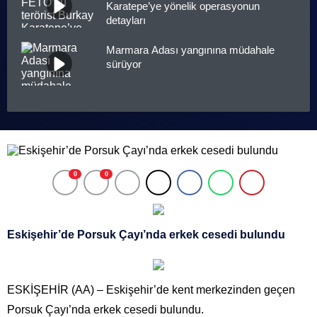
Karatepe’ye yönelik operasyonun
detayları
Marmara Adası yangınına müdahale
sürüyor
0
0
Eskişehir’de Porsuk Çayı’nda erkek cesedi bulundu
ESKİŞEHİR (AA) – Eskişehir’de kent merkezinden geçen
Porsuk Çayı’nda erkek cesedi bulundu.