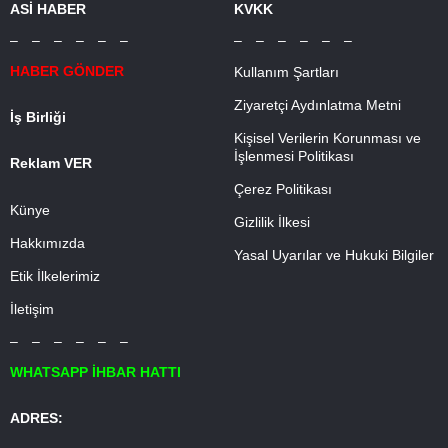
ASİ HABER
KVKK
– – – – – –
– – – – – –
HABER GÖNDER
Kullanım Şartları
Ziyaretçi Aydınlatma Metni
İş Birliği
Kişisel Verilerin Korunması ve
İşlenmesi Politikası
Reklam VER
Çerez Politikası
Künye
Gizlilik İlkesi
Hakkımızda
Yasal Uyarılar ve Hukuki Bilgiler
Etik İlkelerimiz
İletişim
– – – – – –
WHATSAPP İHBAR HATTI
ADRES: