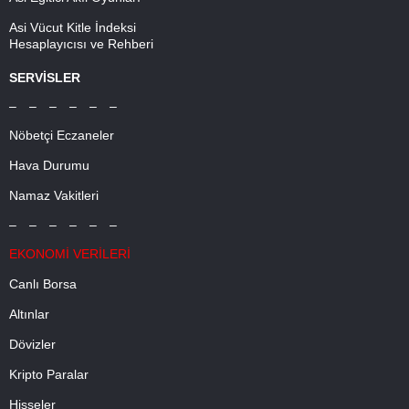
Asi Vücut Kitle İndeksi
Hesaplayıcısı ve Rehberi
SERVİSLER
– – – – – –
Nöbetçi Eczaneler
Hava Durumu
Namaz Vakitleri
– – – – – –
EKONOMİ VERİLERİ
Canlı Borsa
Altınlar
Dövizler
Kripto Paralar
Hisseler