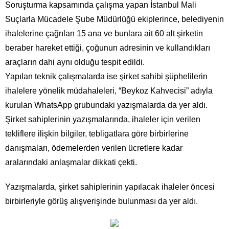
Soruşturma kapsamında çalışma yapan İstanbul Mali
Suçlarla Mücadele Şube Müdürlüğü ekiplerince, belediyenin
ihalelerine çağrılan 15 ana ve bunlara ait 60 alt şirketin
beraber hareket ettiği, çoğunun adresinin ve kullandıkları
araçların dahi aynı olduğu tespit edildi.
Yapılan teknik çalışmalarda ise şirket sahibi şüphelilerin
ihalelere yönelik müdahaleleri, “Beykoz Kahvecisi” adıyla
kurulan WhatsApp grubundaki yazışmalarda da yer aldı.
Şirket sahiplerinin yazışmalarında, ihaleler için verilen
tekliflere ilişkin bilgiler, tebligatlara göre birbirlerine
danışmaları, ödemelerden verilen ücretlere kadar
aralarındaki anlaşmalar dikkati çekti.
Yazışmalarda, şirket sahiplerinin yapılacak ihaleler öncesi
birbirleriyle görüş alışverişinde bulunması da yer aldı.