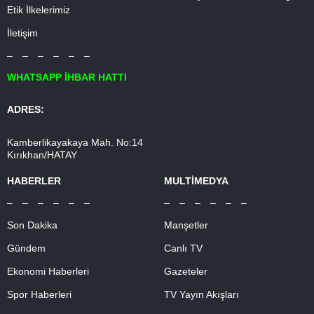
Etik İlkelerimiz
İletişim
– – – – – –
WHATSAPP İHBAR HATTI
ADRES:
Kamberlikayakaya Mah. No:14
Kırıkhan/HATAY
HABERLER
MULTİMEDYA
– – – – – –
– – – – – –
Son Dakika
Manşetler
Gündem
Canlı TV
Ekonomi Haberleri
Gazeteler
Spor Haberleri
TV Yayın Akışları