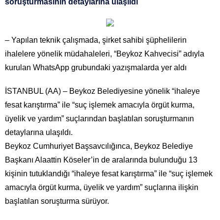
soruşturmasının detaylarına ulaşıldı
– Yapılan teknik çalışmada, şirket sahibi şüphelilerin
ihalelere yönelik müdahaleleri, “Beykoz Kahvecisi” adıyla
kurulan WhatsApp grubundaki yazışmalarda yer aldı
İSTANBUL (AA) – Beykoz Belediyesine yönelik “ihaleye
fesat karıştırma” ile “suç işlemek amacıyla örgüt kurma,
üyelik ve yardım” suçlarından başlatılan soruşturmanın
detaylarına ulaşıldı.
Beykoz Cumhuriyet Başsavcılığınca, Beykoz Belediye
Başkanı Alaattin Köseler’in de aralarında bulunduğu 13
kişinin tutuklandığı “ihaleye fesat karıştırma” ile “suç işlemek
amacıyla örgüt kurma, üyelik ve yardım” suçlarına ilişkin
başlatılan soruşturma sürüyor.