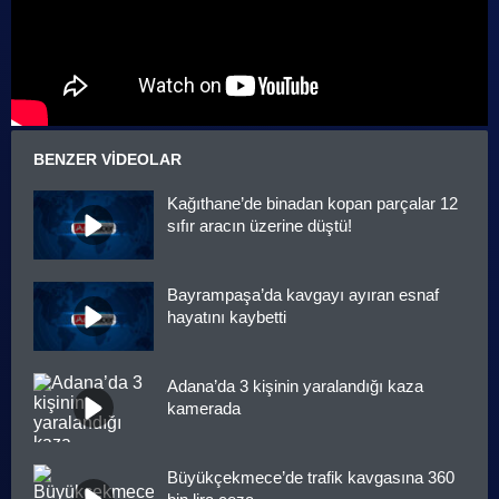
BENZER VIDEOLAR
Kağıthane’de binadan kopan parçalar 12
sıfır aracın üzerine düştü!
Bayrampaşa’da kavgayı ayıran esnaf
hayatını kaybetti
Adana’da 3 kişinin yaralandığı kaza
kamerada
Büyükçekmece’de trafik kavgasına 360