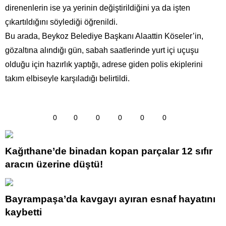
direnenlerin ise ya yerinin değiştirildiğini ya da işten
çıkartıldığını söylediği öğrenildi.
Bu arada, Beykoz Belediye Başkanı Alaattin Köseler’in,
gözaltına alındığı gün, sabah saatlerinde yurt içi uçuşu
olduğu için hazırlık yaptığı, adrese giden polis ekiplerini
takım elbiseyle karşıladığı belirtildi.
0
0
0
0
0
0
Kağıthane’de binadan kopan parçalar 12 sıfır
aracın üzerine düştü!
Bayrampaşa’da kavgayı ayıran esnaf hayatını
kaybetti