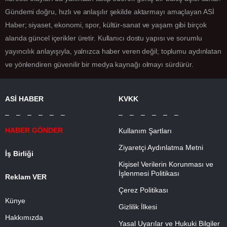
Gündemi doğru, hızlı ve anlaşılır şekilde aktarmayı amaçlayan ASİ
Haber; siyaset, ekonomi, spor, kültür-sanat ve yaşam gibi birçok
alanda güncel içerikler üretir. Kullanıcı dostu yapısı ve sorumlu
yayıncılık anlayışıyla, yalnızca haber veren değil; toplumu aydınlatan
ve yönlendiren güvenilir bir medya kaynağı olmayı sürdürür.
ASİ HABER
KVKK
– – – – – –
– – – – – –
HABER GÖNDER
Kullanım Şartları
Ziyaretçi Aydınlatma Metni
İş Birliği
Kişisel Verilerin Korunması ve
İşlenmesi Politikası
Reklam VER
Çerez Politikası
Künye
Gizlilik İlkesi
Hakkımızda
Yasal Uyarılar ve Hukuki Bilgiler