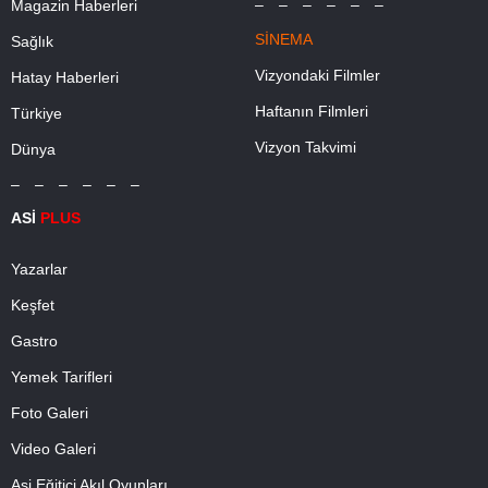
– – – – – –
Magazin Haberleri
SİNEMA
Sağlık
Vizyondaki Filmler
Hatay Haberleri
Haftanın Filmleri
Türkiye
Vizyon Takvimi
Dünya
– – – – – –
ASİ
PLUS
Yazarlar
Keşfet
Gastro
Yemek Tarifleri
Foto Galeri
Video Galeri
Asi Eğitici Akıl Oyunları