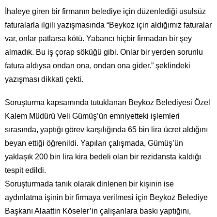
İhaleye giren bir firmanın belediye için düzenlediği usulsüz
faturalarla ilgili yazışmasında “Beykoz için aldığımız faturalar
var, onlar patlarsa kötü. Yabancı hiçbir firmadan bir şey
almadık. Bu iş çorap söküğü gibi. Onlar bir yerden sorunlu
fatura aldıysa ondan ona, ondan ona gider.” şeklindeki
yazışması dikkati çekti.
Soruşturma kapsamında tutuklanan Beykoz Belediyesi Özel
Kalem Müdürü Veli Gümüş’ün emniyetteki işlemleri
sırasında, yaptığı görev karşılığında 65 bin lira ücret aldığını
beyan ettiği öğrenildi. Yapılan çalışmada, Gümüş’ün
yaklaşık 200 bin lira kira bedeli olan bir rezidansta kaldığı
tespit edildi.
Soruşturmada tanık olarak dinlenen bir kişinin ise
aydınlatma işinin bir firmaya verilmesi için Beykoz Belediye
Başkanı Alaattin Köseler’in çalışanlara baskı yaptığını,